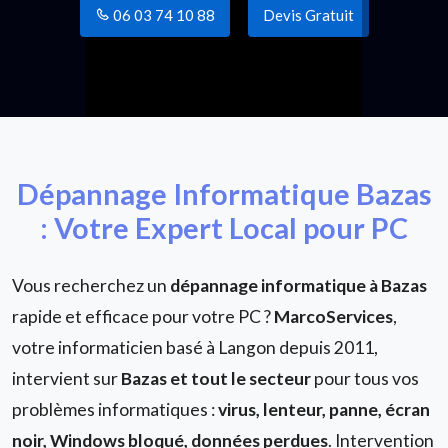
06 03 74 10 88
Devis Gratuit
Dépannage Informatique Bazas
: Votre Expert Local pour PC
Vous recherchez un
dépannage informatique à Bazas
rapide et efficace pour votre PC ?
MarcoServices
,
votre informaticien basé à Langon depuis 2011,
intervient sur
Bazas et tout le secteur
pour tous vos
problèmes informatiques :
virus, lenteur, panne, écran
noir, Windows bloqué, données perdues
. Intervention