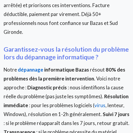
arrêtée) et priorisons ces interventions. Facture
déductible, paiement par virement. Déjà 50+
professionnels nous font confiance sur Bazas et Sud
Gironde.
Garantissez-vous la résolution du problème
lors du dépannage informatique ?
Notre
dépannage
informatique Bazas
résout
80% des
problèmes dès la première intervention
. Voici notre
approche :
Diagnostic précis
: nous identifions la cause
réelle du problème (pas juste les symptômes).
Résolution
immédiate
: pour les problèmes logiciels (
virus
, lenteur,
Windows), résolution en 1-2h généralement.
Suivi 7 jours
: si le problème réapparaît dans les 7 jours, retour gratuit.
Transparence
: si le problème nécessite du matériel