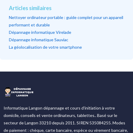
Articles similaires
Nettoyer ordinateur portable : guide complet pour un appareil
performant et durable
Dépannage informatique Virelade
Dépannage infomatique Sauviac
La géolocalisation de votre smartphone
Informatique Langon dépannage et cours d'initiation à votre
domicile, conseils et vente ordinateurs, tablettes.. Basé sur le
secteur de Langon 33210 depuis 2011. SIREN 535084255. Modes
de paiement : chèque, carte bancaire, espèce ou virement bancaire,