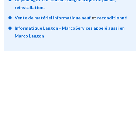
réinstallation..
Vente de matériel informatique neuf
et
reconditionné
Informatique Langon - MarcoServices appelé aussi en
Marco Langon