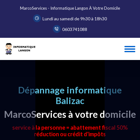
MarcoServices - Informatique Langon À Votre Domicile
Lundi au samedi de 9h30 à 18h30
0603741088
Dépannage informatique
Balizac
MarcoServices à votre domicile
service à la personne = abattement fiscal 50%
réduction ou crédit d'impôts