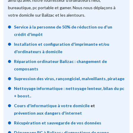
ainsi qu'avec notre fournisseur d'ordinateurs neuf,
bureautique, pc portable et gamer. Nous nous déplaçons à
votre domicile sur Balizac et les alentours.
Service à la personne de 50% de réduction ou d'un
crédit d'impôt
Installation et configuration d'imprimante et/ou
d'ordinateurs à domicile
Réparation ordinateur Balizac : changement de
composants
Supression des virus, rançongiciel, malveillants, piratage
Nettoyage informatique : nettoyage lenteur, bilan du pc
+ boost..
Cours d'informatique à votre domicile
et
prévention aux dangers d'internet
Récupération et sauvegarde de vos données
Dépannage PC à Balizac : diagnostique de panne,