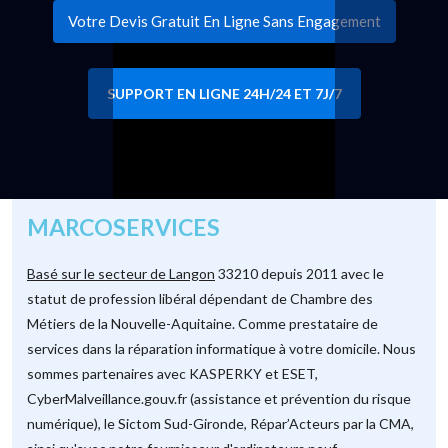
Votre Devis Gratuit En Ligne Sans Engagement
SUPPORT EN LIGNE 24H/24 ET 7J/7
MARCOSERVICES
Basé sur le secteur de Langon
33210 depuis 2011 avec le
statut de profession libéral dépendant de Chambre des
Métiers de la Nouvelle-Aquitaine. Comme prestataire de
services dans la réparation informatique à votre domicile. Nous
sommes partenaires avec KASPERKY et ESET,
CyberMalveillance.gouv.fr (assistance et prévention du risque
numérique), le Sictom Sud-Gironde, Répar’Acteurs par la CMA,