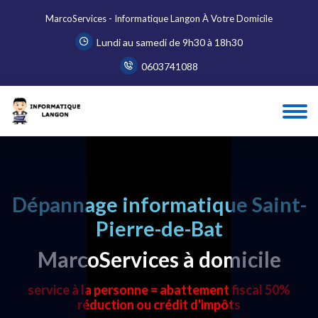
MarcoServices - Informatique Langon À Votre Domicile
Lundi au samedi de 9h30 à 18h30
0603741088
Dépannage informatique Saint-
Pierre-de-Bat
MarcoServices à domicile
service à la personne = abattement fiscal 50%
réduction ou crédit d'impôts