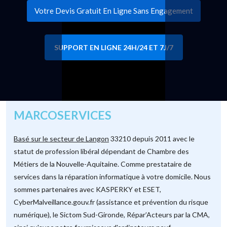
Votre Devis Gratuit En Ligne Sans Engagement
SUPPORT EN LIGNE 24H/24 ET 7J/7
MARCOSERVICES
Basé sur le secteur de Langon
33210 depuis 2011 avec le
statut de profession libéral dépendant de Chambre des
Métiers de la Nouvelle-Aquitaine. Comme prestataire de
services dans la réparation informatique à votre domicile. Nous
sommes partenaires avec KASPERKY et ESET,
CyberMalveillance.gouv.fr (assistance et prévention du risque
numérique), le Sictom Sud-Gironde, Répar’Acteurs par la CMA,