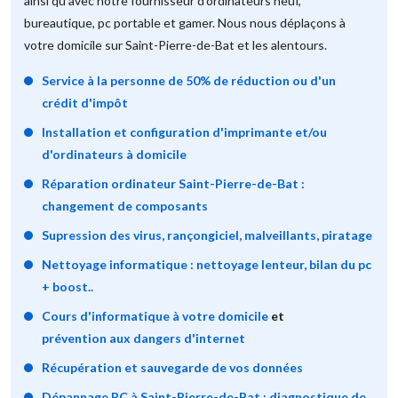
ainsi qu'avec notre fournisseur d'ordinateurs neuf,
bureautique, pc portable et gamer. Nous nous déplaçons à
votre domicile sur Saint-Pierre-de-Bat et les alentours.
Service à la personne de 50% de réduction ou d'un
crédit d'impôt
Installation et configuration d'imprimante et/ou
d'ordinateurs à domicile
Réparation ordinateur Saint-Pierre-de-Bat :
changement de composants
Supression des virus, rançongiciel, malveillants, piratage
Nettoyage informatique : nettoyage lenteur, bilan du pc
+ boost..
Cours d'informatique à votre domicile
et
prévention aux dangers d'internet
Récupération et sauvegarde de vos données
Dépannage PC à Saint-Pierre-de-Bat : diagnostique de