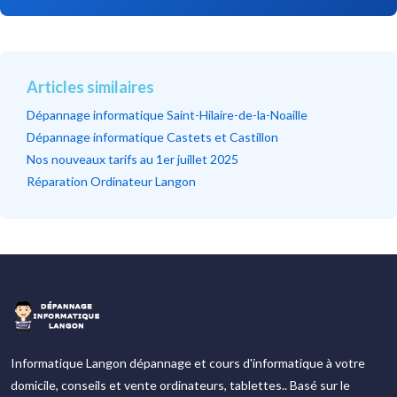
Articles similaires
Dépannage informatique Saint-Hilaire-de-la-Noaille
Dépannage informatique Castets et Castillon
Nos nouveaux tarifs au 1er juillet 2025
Réparation Ordinateur Langon
Informatique Langon dépannage et cours d'informatique à votre
domicile, conseils et vente ordinateurs, tablettes.. Basé sur le