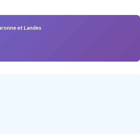
aronne et Landes