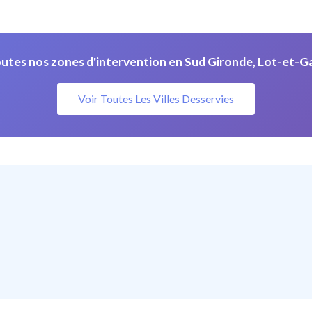
utes nos zones d'intervention en Sud Gironde, Lot-et-G
Voir Toutes Les Villes Desservies