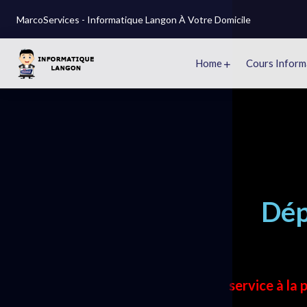
MarcoServices - Informatique Langon À Votre Domicile
Home
Cours Inform
Dép
service à la