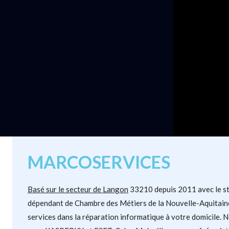
MARCOSERVICES
Basé sur le secteur de Langon
33210 depuis 2011 avec le sta
dépendant de Chambre des Métiers de la Nouvelle-Aquitain
services dans la réparation informatique à votre domicile.