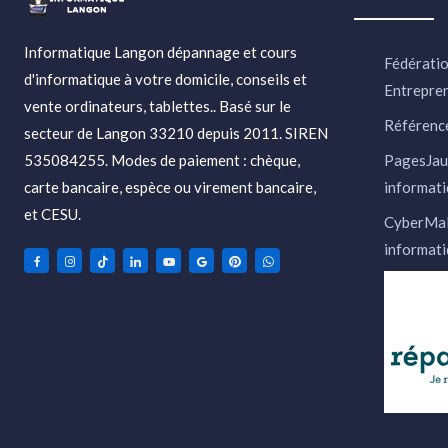
Informatique Langon dépannage et cours
Fédératio
d'informatique à votre domicile, conseils et
Entrepre
vente ordinateurs, tablettes.. Basé sur le
Référence
secteur de Langon 33210 depuis 2011. SIREN
535084255. Modes de paiement : chèque,
PagesJau
carte bancaire, espèce ou virement bancaire,
informati
et CESU.
CyberMal
informati