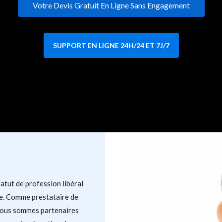
Votre Devis Gratuit En Ligne Sans Engagement
SUPPORT EN LIGNE 24H/24 ET 7J/7
tut de profession libéral
e. Comme prestataire de
 Nous sommes partenaires