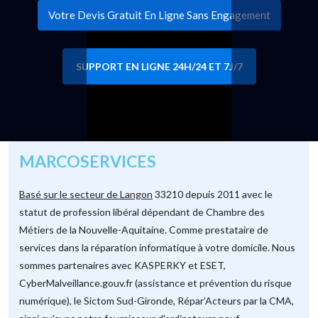
Votre Devis Gratuit En Ligne Sans Engagement
SUPPORT EN LIGNE 24H/24 ET 7J/7
MARCOSERVICES
Basé sur le secteur de Langon
33210 depuis 2011 avec le
statut de profession libéral dépendant de Chambre des
Métiers de la Nouvelle-Aquitaine. Comme prestataire de
services dans la réparation informatique à votre domicile. Nous
sommes partenaires avec KASPERKY et ESET,
CyberMalveillance.gouv.fr (assistance et prévention du risque
numérique), le Sictom Sud-Gironde, Répar’Acteurs par la CMA,