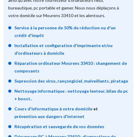
ainsi qu'avec notre fournisseur d'ordinateurs neuf,
bureautique, pc portable et gamer. Nous nous déplaçons à
votre domicile sur Mourens 33410 et les alentours.
Service à la personne de 50% de réduction ou d'un
crédit d'impôt
Installation et configuration d'imprimante et/ou
d'ordinateurs à domicile
Réparation ordinateur Mourens 33410 : changement de
composants
Supression des virus, rançongiciel, malveillants, piratage
Nettoyage informatique : nettoyage lenteur, bilan du pc
+ boost..
Cours d'informatique à votre domicile
et
prévention aux dangers d'internet
Récupération et sauvegarde de vos données
Dépannage PC à Mourens 33410 : diagnostique de