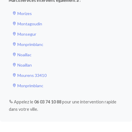
MarcoServices intervient egalement a :
Morizes
Montagoudin
Monsegur
Monprimblanc
Noaillac
Noaillan
Mourens 33410
Monprimblanc
Appelez le
06 03 74 10 88
pour une intervention rapide
dans votre ville.