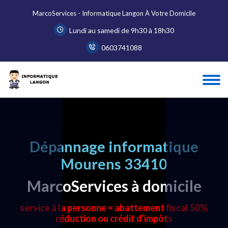
MarcoServices - Informatique Langon À Votre Domicile
Lundi au samedi de 9h30 à 18h30
0603741088
Dépannage informatique
Mourens 33410
MarcoServices à domicile
service à la personne = abattement fiscal 50%
réduction ou crédit d'impôts