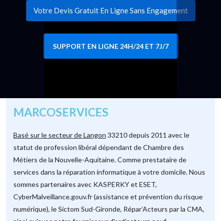
Votre Devis Gratuit En Ligne Sans Engagement
SUPPORT EN LIGNE 24H/24 ET 7J/7
MARCOSERVICES
Basé sur le secteur de Langon
33210 depuis 2011 avec le
statut de profession libéral dépendant de Chambre des
Métiers de la Nouvelle-Aquitaine. Comme prestataire de
services dans la réparation informatique à votre domicile. Nous
sommes partenaires avec KASPERKY et ESET,
CyberMalveillance.gouv.fr (assistance et prévention du risque
numérique), le Sictom Sud-Gironde, Répar’Acteurs par la CMA,