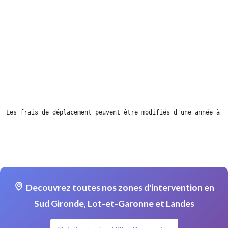
Les frais de déplacement peuvent être modifiés d'une année à l
Decouvrez toutes nos zones d'intervention en
Sud Gironde, Lot-et-Garonne et Landes