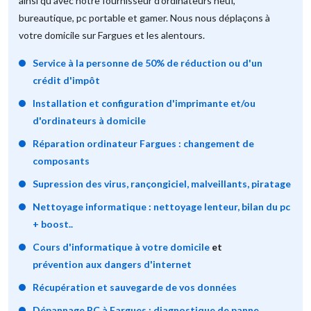
ainsi qu'avec notre fournisseur d'ordinateurs neuf,
bureautique, pc portable et gamer. Nous nous déplaçons à
votre domicile sur Fargues et les alentours.
Service à la personne de 50% de réduction ou d'un
crédit d'impôt
Installation et configuration d'imprimante et/ou
d'ordinateurs à domicile
Réparation ordinateur Fargues : changement de
composants
Supression des virus, rançongiciel, malveillants, piratage
Nettoyage informatique : nettoyage lenteur, bilan du pc
+ boost..
Cours d'informatique à votre domicile
et
prévention aux dangers d'internet
Récupération et sauvegarde de vos données
Dépannage PC à Fargues : diagnostique de panne,