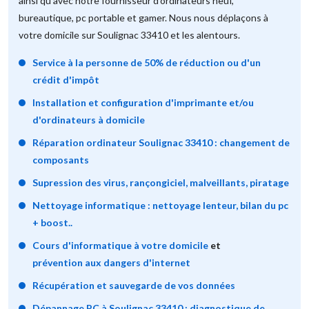
ainsi qu'avec notre fournisseur d'ordinateurs neuf,
bureautique, pc portable et gamer. Nous nous déplaçons à
votre domicile sur Soulignac 33410 et les alentours.
Service à la personne de 50% de réduction ou d'un
crédit d'impôt
Installation et configuration d'imprimante et/ou
d'ordinateurs à domicile
Réparation ordinateur Soulignac 33410 : changement de
composants
Supression des virus, rançongiciel, malveillants, piratage
Nettoyage informatique : nettoyage lenteur, bilan du pc
+ boost..
Cours d'informatique à votre domicile
et
prévention aux dangers d'internet
Récupération et sauvegarde de vos données
Dépannage PC à Soulignac 33410 : diagnostique de