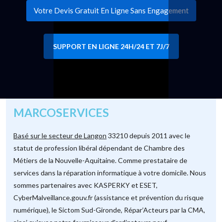
Votre Devis Gratuit En Ligne Sans Engagement
SUPPORT EN LIGNE 24H/24 ET 7J/7
MARCOSERVICES
Basé sur le secteur de Langon
33210 depuis 2011 avec le
statut de profession libéral dépendant de Chambre des
Métiers de la Nouvelle-Aquitaine. Comme prestataire de
services dans la réparation informatique à votre domicile. Nous
sommes partenaires avec KASPERKY et ESET,
CyberMalveillance.gouv.fr (assistance et prévention du risque
numérique), le Sictom Sud-Gironde, Répar’Acteurs par la CMA,