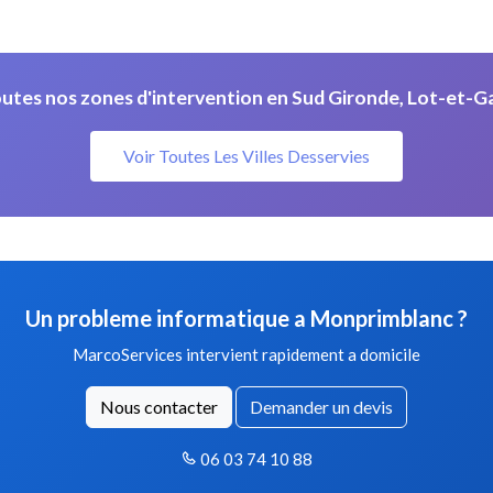
utes nos zones d'intervention en Sud Gironde, Lot-et-G
Voir Toutes Les Villes Desservies
Un probleme informatique a Monprimblanc ?
MarcoServices intervient rapidement a domicile
Nous contacter
Demander un devis
06 03 74 10 88