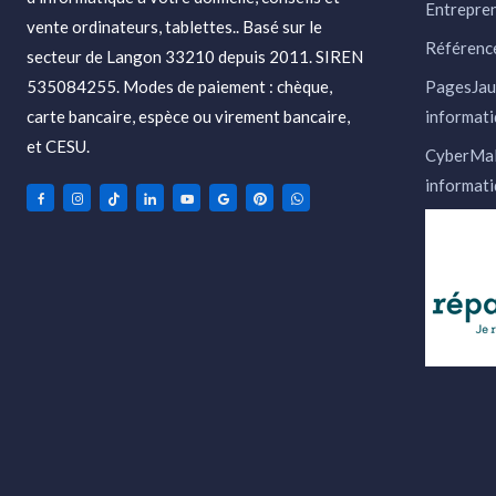
Entrepre
vente ordinateurs, tablettes.. Basé sur le
Référence
secteur de Langon 33210 depuis 2011. SIREN
535084255. Modes de paiement : chèque,
PagesJau
carte bancaire, espèce ou virement bancaire,
informati
et CESU.
CyberMal
informati