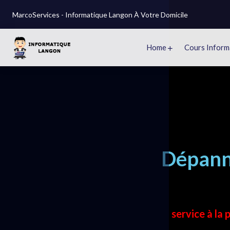
MarcoServices - Informatique Langon À Votre Domicile
Home
Cours Inform
Dépann
service à la