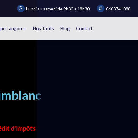
Lundi au samedi de 9h30 à 18h30
0603741088
que Langon
Nos Tarifs
Blog
Contact
imblanc
e
édit d'impôts