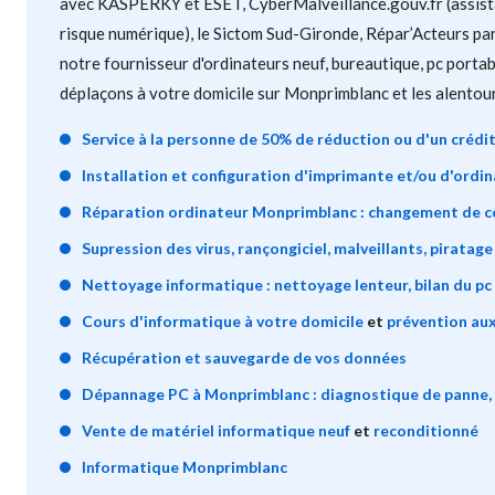
avec KASPERKY et ESET, CyberMalveillance.gouv.fr (assist
risque numérique), le Sictom Sud-Gironde, Répar’Acteurs par
notre fournisseur d'ordinateurs neuf, bureautique, pc porta
déplaçons à votre domicile sur Monprimblanc et les alentour
Service à la personne de 50% de réduction ou d'un crédi
Installation et configuration d'imprimante et/ou d'ordin
Réparation ordinateur Monprimblanc : changement de 
Supression des virus, rançongiciel, malveillants, piratage
Nettoyage informatique : nettoyage lenteur, bilan du pc 
Cours d'informatique à votre domicile
et
prévention aux
Récupération et sauvegarde de vos données
Dépannage PC à Monprimblanc : diagnostique de panne, r
Vente de matériel informatique neuf
et
reconditionné
Informatique Monprimblanc