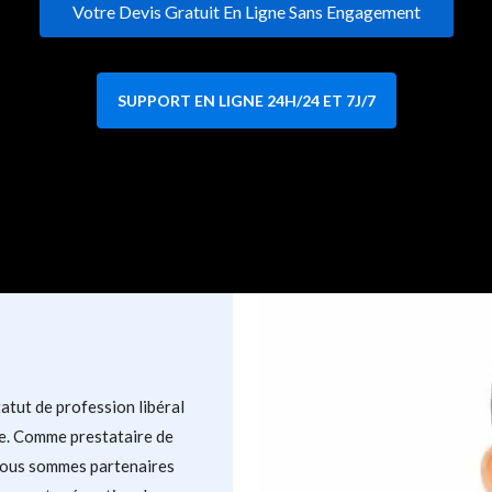
Votre Devis Gratuit En Ligne Sans Engagement
SUPPORT EN LIGNE 24H/24 ET 7J/7
tut de profession libéral
e. Comme prestataire de
 Nous sommes partenaires