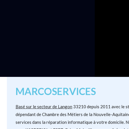
MARCOSERVICES
Basé sur le secteur de Langon
33210 depuis 2011 avec le sta
dépendant de Chambre des Métiers de la Nouvelle-Aquitain
services dans la réparation informatique à votre domicile.