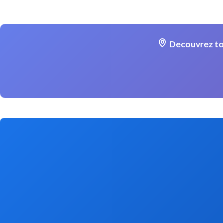
Decouvrez to