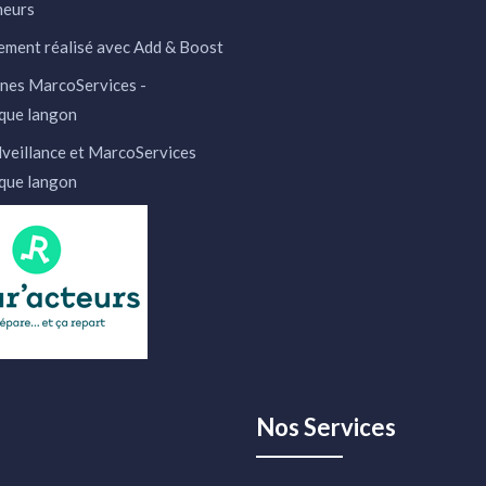
neurs
ment réalisé avec Add & Boost
nes MarcoServices -
que langon
veillance et MarcoServices
que langon
Nos Services