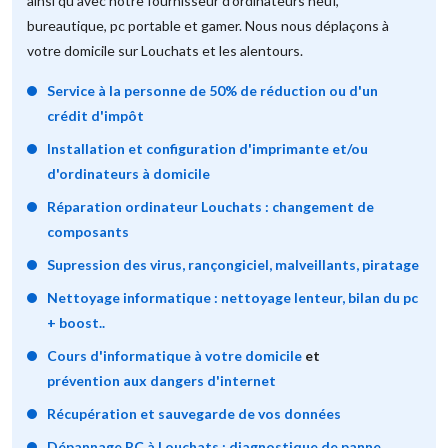
ainsi qu'avec notre fournisseur d'ordinateurs neuf,
bureautique, pc portable et gamer. Nous nous déplaçons à
votre domicile sur Louchats et les alentours.
Service à la personne de 50% de réduction ou d'un
crédit d'impôt
Installation et configuration d'imprimante et/ou
d'ordinateurs à domicile
Réparation ordinateur Louchats : changement de
composants
Supression des virus, rançongiciel, malveillants, piratage
Nettoyage informatique : nettoyage lenteur, bilan du pc
+ boost..
Cours d'informatique à votre domicile
et
prévention aux dangers d'internet
Récupération et sauvegarde de vos données
Dépannage PC à Louchats : diagnostique de panne,