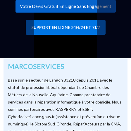
Votre Devis Gratuit En Ligne Sans Engagement
SUPPORT EN LIGNE 24H/24 ET 7J/7
MARCOSERVICES
Basé sur le secteur de Langon
33210 depuis 2011 avec le
statut de profession libéral dépendant de Chambre des
Métiers de la Nouvelle-Aquitaine. Comme prestataire de
services dans la réparation informatique à votre domicile. Nous
sommes partenaires avec KASPERKY et ESET,
CyberMalveillance.gouv.fr (assistance et prévention du risque
numérique), le Sictom Sud-Gironde, Répar’Acteurs par la CMA,