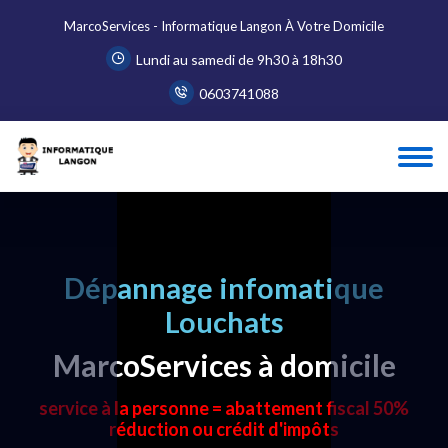
MarcoServices - Informatique Langon À Votre Domicile
Lundi au samedi de 9h30 à 18h30
0603741088
Dépannage infomatique
Louchats
MarcoServices à domicile
service à la personne = abattement fiscal 50%
réduction ou crédit d'impôts