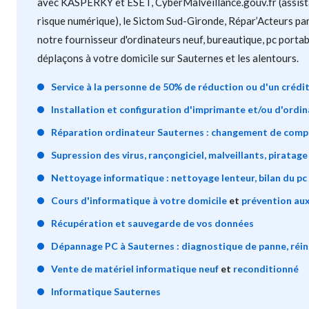
avec KASPERKY et ESET, CyberMalveillance.gouv.fr (assist
risque numérique), le Sictom Sud-Gironde, Répar’Acteurs par
notre fournisseur d'ordinateurs neuf, bureautique, pc porta
déplaçons à votre domicile sur Sauternes et les alentours.
Service à la personne de 50% de réduction ou d'un crédi
Installation et configuration d'imprimante et/ou d'ordin
Réparation ordinateur Sauternes : changement de com
Supression des virus, rançongiciel, malveillants, piratage
Nettoyage informatique : nettoyage lenteur, bilan du pc 
Cours d'informatique à votre domicile
et
prévention aux
Récupération et sauvegarde de vos données
Dépannage PC à Sauternes : diagnostique de panne, réins
Vente de matériel informatique neuf
et
reconditionné
Informatique Sauternes