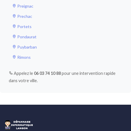
Preignac
Prechac
Portets
Pondaurat
Puybarban
Rimons
Appelez le
06 03 74 10 88
pour une intervention rapide
dans votre ville.