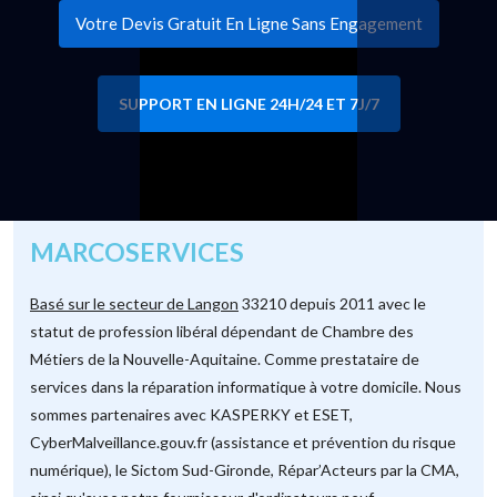
Votre Devis Gratuit En Ligne Sans Engagement
SUPPORT EN LIGNE 24H/24 ET 7J/7
MARCOSERVICES
Basé sur le secteur de Langon
33210 depuis 2011 avec le
statut de profession libéral dépendant de Chambre des
Métiers de la Nouvelle-Aquitaine. Comme prestataire de
services dans la réparation informatique à votre domicile. Nous
sommes partenaires avec KASPERKY et ESET,
CyberMalveillance.gouv.fr (assistance et prévention du risque
numérique), le Sictom Sud-Gironde, Répar’Acteurs par la CMA,