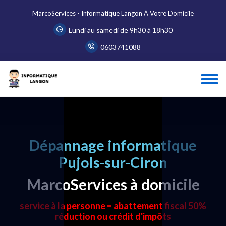
MarcoServices - Informatique Langon À Votre Domicile
Lundi au samedi de 9h30 à 18h30
0603741088
Dépannage informatique
Pujols-sur-Ciron
MarcoServices à domicile
service à la personne = abattement fiscal 50%
réduction ou crédit d'impôts