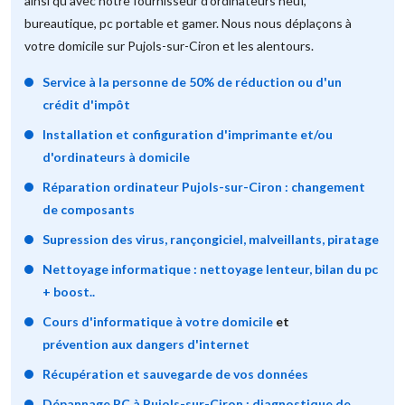
ainsi qu'avec notre fournisseur d'ordinateurs neuf,
bureautique, pc portable et gamer. Nous nous déplaçons à
votre domicile sur Pujols-sur-Ciron et les alentours.
Service à la personne de 50% de réduction ou d'un
crédit d'impôt
Installation et configuration d'imprimante et/ou
d'ordinateurs à domicile
Réparation ordinateur Pujols-sur-Ciron : changement
de composants
Supression des virus, rançongiciel, malveillants, piratage
Nettoyage informatique : nettoyage lenteur, bilan du pc
+ boost..
Cours d'informatique à votre domicile
et
prévention aux dangers d'internet
Récupération et sauvegarde de vos données
Dépannage PC à Pujols-sur-Ciron : diagnostique de