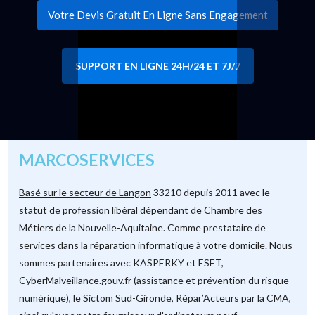
Votre Devis Gratuit En Ligne Sans Engagement
SUPPORT EN LIGNE 24H/24 ET 7J/7
MARCOSERVICES
Basé sur le secteur de Langon
33210 depuis 2011 avec le
statut de profession libéral dépendant de Chambre des
Métiers de la Nouvelle-Aquitaine. Comme prestataire de
services dans la réparation informatique à votre domicile. Nous
sommes partenaires avec KASPERKY et ESET,
CyberMalveillance.gouv.fr (assistance et prévention du risque
numérique), le Sictom Sud-Gironde, Répar’Acteurs par la CMA,