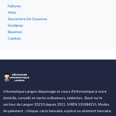
Faleyras
Arbis
Sauveterre De Guyenne
Soulignac
Blasimon
Camiran
Informatique Langon dépannage et cours d'informatique à votre
domicile, conseils et vente ordinateurs, tablettes.. Basé sur le
secteur de Langon 33210 depuis 2011. SIREN 535084255. Modes
de paiement : chèque, carte bancaire, espèce ou virement bancaire,