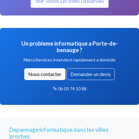
Voir Toutes Les Villes Desservies
Un probleme informatique a Porte-de-
benauge ?
MarcoServices intervient rapidement a domicile
Nous contacter
Demander un devis
06 03 74 10 88
Depannage informatique dans les villes
proches