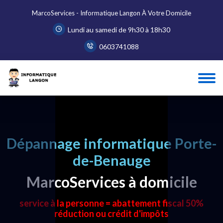
MarcoServices - Informatique Langon À Votre Domicile
Lundi au samedi de 9h30 à 18h30
0603741088
Dépannage informatique Porte-
de-Benauge
MarcoServices à domicile
service à la personne = abattement fiscal 50%
réduction ou crédit d'impôts