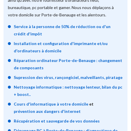
ainsi qu'avec notre fournisseur d'ordinateurs neuf,
bureautique, pc portable et gamer. Nous nous déplaçons à
votre domicile sur Porte-de-Benauge et les alentours.
Service à la personne de 50% de réduction ou d'un
crédit d'impôt
Installation et configuration d'imprimante et/ou
d'ordinateurs à domicile
Réparation ordinateur Porte-de-Benauge : changement
de composants
Supression des virus, rançongiciel, malveillants, piratage
Nettoyage informatique : nettoyage lenteur, bilan du pc
+ boost..
Cours d'informatique à votre domicile
et
prévention aux dangers d'internet
Récupération et sauvegarde de vos données
Dépannage PC à Porte-de-Benauge : diagnostique de