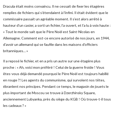
Dracula était moins convaincu. Il ne cessait de fixer les étagères
remplies de fichiers qui s’étendaient à l’infini. Il était évident que le
commissaire passait un agréable moment. Il s’est alors arrêté à
hauteur d’un casier, a sorti un fichier, l’a ouvert, et l’a lu à voix haute :
« Tout le monde sait que le Père Noël est Saint-Nicolas en
Allemagne. Comment est-ce encore autorisé de nos jours, en 1944,
d’avoir un allemand qui se faufile dans les maisons d’officiers
britanniques… »
Il a reposé le fichier, et en a pris un autre sur une étagère plus
proche : « Ah, voici mon préféré ! Celui de la guerre froide ! Vous
êtes-vous déjà demandé pourquoi le Père Noël est toujours habillé
en rouge ?! Les agents du communisme, qui survolent nos têtes,
ébranlent nos principes. Pendant ce temps, le magasin de jouets le
plus important de Moscou se trouve à Dzerzhinsky Square,
anciennement Lubyanka, près du siège du KGB ! Où trouve-t-il tous
les cadeaux ? »