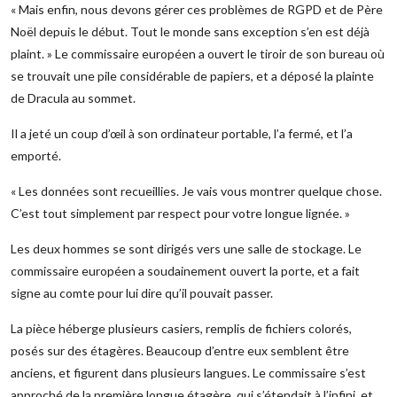
« Mais enfin, nous devons gérer ces problèmes de RGPD et de Père
Noël depuis le début. Tout le monde sans exception s’en est déjà
plaint. » Le commissaire européen a ouvert le tiroir de son bureau où
se trouvait une pile considérable de papiers, et a déposé la plainte
de Dracula au sommet.
Il a jeté un coup d’œil à son ordinateur portable, l’a fermé, et l’a
emporté.
« Les données sont recueillies. Je vais vous montrer quelque chose.
C’est tout simplement par respect pour votre longue lignée. »
Les deux hommes se sont dirigés vers une salle de stockage. Le
commissaire européen a soudainement ouvert la porte, et a fait
signe au comte pour lui dire qu’il pouvait passer.
La pièce héberge plusieurs casiers, remplis de fichiers colorés,
posés sur des étagères. Beaucoup d’entre eux semblent être
anciens, et figurent dans plusieurs langues. Le commissaire s’est
approché de la première longue étagère, qui s’étendait à l’infini, et