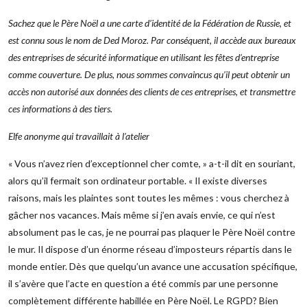
Sachez que le Père Noël a une carte d’identité de la Fédération de Russie, et
est connu sous le nom de Ded Moroz. Par conséquent, il accède aux bureaux
des entreprises de sécurité informatique en utilisant les fêtes d’entreprise
comme couverture. De plus, nous sommes convaincus qu’il peut obtenir un
accès non autorisé aux données des clients de ces entreprises, et transmettre
ces informations à des tiers.
Elfe anonyme qui travaillait à l’atelier
« Vous n’avez rien d’exceptionnel cher comte, » a-t-il dit en souriant,
alors qu’il fermait son ordinateur portable. « Il existe diverses
raisons, mais les plaintes sont toutes les mêmes : vous cherchez à
gâcher nos vacances. Mais même si j’en avais envie, ce qui n’est
absolument pas le cas, je ne pourrai pas plaquer le Père Noël contre
le mur. Il dispose d’un énorme réseau d’imposteurs répartis dans le
monde entier. Dès que quelqu’un avance une accusation spécifique,
il s’avère que l’acte en question a été commis par une personne
complètement différente habillée en Père Noël. Le RGPD? Bien