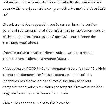
notamment visiter une institution officielle. Il valait mieux ne pas
avoir de tâche qui pourrait le compromettre. Au moins le tissu était
noir.
Dracula a enlevé sa cape, et l’a posée sur son bras. Il a sorti un
parchemin de sa manche, et s’est mis à marcher rapidement vers un
bâtiment dont l’écriteau disait « Commission européenne des
créatures imaginaires ».
L’homme qui se trouvait derrière le guichet, a alors arrêté de
consulter ses papiers, et a regardé Dracula.
« Vous avez dit RGPD ? » Ce ton moqueur l’a surpris : « Le Père Noël
collecte les données d’enfants innocents pour des raisons
inconnues, les stocke, et les soumet à une analyse de leur
comportement, voire pire… Vous pensez peut-être avoir une idée
originale ? » a-t-il ajouté d’une voix normale.
« Mais… les données… » a bafouillé le comte.