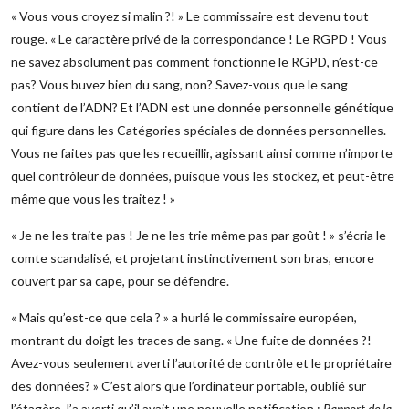
« Vous vous croyez si malin ?! » Le commissaire est devenu tout
rouge. « Le caractère privé de la correspondance ! Le RGPD ! Vous
ne savez absolument pas comment fonctionne le RGPD, n’est-ce
pas? Vous buvez bien du sang, non? Savez-vous que le sang
contient de l’ADN? Et l’ADN est une donnée personnelle génétique
qui figure dans les Catégories spéciales de données personnelles.
Vous ne faites pas que les recueillir, agissant ainsi comme n’importe
quel contrôleur de données, puisque vous les stockez, et peut-être
même que vous les traitez ! »
« Je ne les traite pas ! Je ne les trie même pas par goût ! » s’écria le
comte scandalisé, et projetant instinctivement son bras, encore
couvert par sa cape, pour se défendre.
« Mais qu’est-ce que cela ? » a hurlé le commissaire européen,
montrant du doigt les traces de sang. « Une fuite de données ?!
Avez-vous seulement averti l’autorité de contrôle et le propriétaire
des données? » C’est alors que l’ordinateur portable, oublié sur
l’étagère, l’a averti qu’il avait une nouvelle notification :
Rapport de la