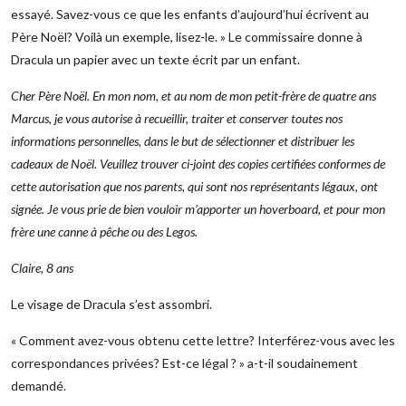
essayé. Savez-vous ce que les enfants d’aujourd’hui écrivent au
Père Noël? Voilà un exemple, lisez-le. » Le commissaire donne à
Dracula un papier avec un texte écrit par un enfant.
Cher Père Noël. En mon nom, et au nom de mon petit-frère de quatre ans
Marcus, je vous autorise à recueillir, traiter et conserver toutes nos
informations personnelles, dans le but de sélectionner et distribuer les
cadeaux de Noël. Veuillez trouver ci-joint des copies certifiées conformes de
cette autorisation que nos parents, qui sont nos représentants légaux, ont
signée. Je vous prie de bien vouloir m’apporter un hoverboard, et pour mon
frère une canne à pêche ou des Legos.
Claire, 8 ans
Le visage de Dracula s’est assombri.
« Comment avez-vous obtenu cette lettre? Interférez-vous avec les
correspondances privées? Est-ce légal ? » a-t-il soudainement
demandé.