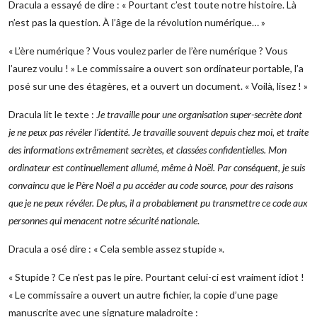
Dracula a essayé de dire : « Pourtant c’est toute notre histoire. Là
n’est pas la question. À l’âge de la révolution numérique… »
« L’ère numérique ? Vous voulez parler de l’ère numérique ? Vous
l’aurez voulu ! » Le commissaire a ouvert son ordinateur portable, l’a
posé sur une des étagères, et a ouvert un document. « Voilà, lisez ! »
Dracula lit le texte :
Je travaille pour une organisation super-secrète dont
je ne peux pas révéler l’identité. Je travaille souvent depuis chez moi, et traite
des informations extrêmement secrètes, et classées confidentielles. Mon
ordinateur est continuellement allumé, même à Noël. Par conséquent, je suis
convaincu que le Père Noël a pu accéder au code source, pour des raisons
que je ne peux révéler. De plus, il a probablement pu transmettre ce code aux
personnes qui menacent notre sécurité nationale
.
Dracula a osé dire : « Cela semble assez stupide ».
« Stupide ? Ce n’est pas le pire. Pourtant celui-ci est vraiment idiot !
« Le commissaire a ouvert un autre fichier, la copie d’une page
manuscrite avec une signature maladroite :