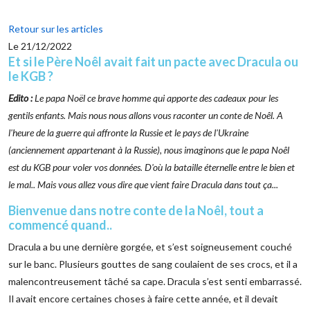
Retour sur les articles
Le 21/12/2022
Et si le Père Noêl avait fait un pacte avec Dracula ou
le KGB ?
Edito :
Le papa Noël ce brave homme qui apporte des cadeaux pour les
gentils enfants. Mais nous nous allons vous raconter un conte de Noêl. A
l'heure de la guerre qui affronte la Russie et le pays de l'Ukraine
(anciennement appartenant à la Russie), nous imaginons que le papa Noêl
est du KGB pour voler vos données. D'où la bataille éternelle entre le bien et
le mal.. Mais vous allez vous dire que vient faire Dracula dans tout ça...
Bienvenue dans notre conte de la Noêl, tout a
commencé quand..
Dracula a bu une dernière gorgée, et s’est soigneusement couché
sur le banc. Plusieurs gouttes de sang coulaient de ses crocs, et il a
malencontreusement tâché sa cape. Dracula s’est senti embarrassé.
Il avait encore certaines choses à faire cette année, et il devait