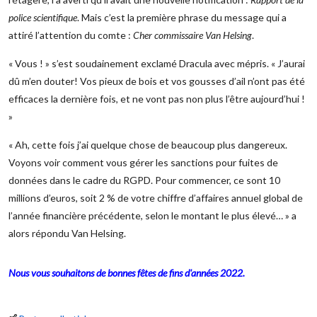
police scientifique
. Mais c’est la première phrase du message qui a
attiré l’attention du comte :
Cher commissaire Van Helsing
.
« Vous ! » s’est soudainement exclamé Dracula avec mépris. « J’aurai
dû m’en douter! Vos pieux de bois et vos gousses d’ail n’ont pas été
efficaces la dernière fois, et ne vont pas non plus l’être aujourd’hui !
»
« Ah, cette fois j’ai quelque chose de beaucoup plus dangereux.
Voyons voir comment vous gérer les sanctions pour fuites de
données dans le cadre du RGPD. Pour commencer, ce sont 10
millions d’euros, soit 2 % de votre chiffre d’affaires annuel global de
l’année financière précédente, selon le montant le plus élevé… » a
alors répondu Van Helsing.
Nous vous souhaitons de bonnes fêtes de fins d'années 2022.