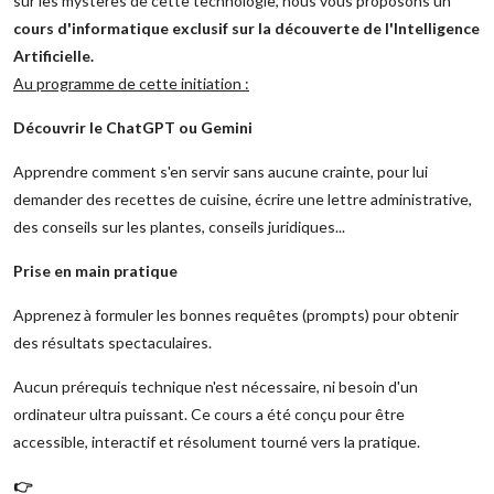
sur les mystères de cette technologie, nous vous proposons un
cours d'informatique exclusif sur la découverte de l'Intelligence
Artificielle.
Au programme de cette initiation :
Découvrir le ChatGPT ou Gemini
Apprendre comment s'en servir sans aucune crainte, pour lui
demander des recettes de cuisine, écrire une lettre administrative,
des conseils sur les plantes, conseils juridiques...
Prise en main pratique
Apprenez à formuler les bonnes requêtes (prompts) pour obtenir
des résultats spectaculaires.
Aucun prérequis technique n'est nécessaire, ni besoin d'un
ordinateur ultra puissant. Ce cours a été conçu pour être
accessible, interactif et résolument tourné vers la pratique.
👉