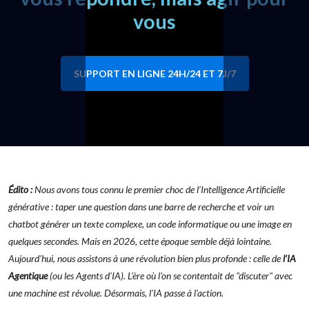
vous
SUPPORT EN LIGNE 24H/24 ET 7J/7
Édito :
Nous avons tous connu le premier choc de l’Intelligence Artificielle
générative : taper une question dans une barre de recherche et voir un
chatbot générer un texte complexe, un code informatique ou une image en
quelques secondes. Mais en 2026, cette époque semble déjà lointaine.
Aujourd’hui, nous assistons à une révolution bien plus profonde : celle de
l’IA
Agentique
(ou les Agents d'IA). L'ère où l'on se contentait de "discuter" avec
une machine est révolue. Désormais, l'IA passe à l'action.