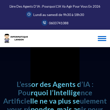
L'ère Des Agents D'IA : Pourquoi L'IA Va Agir Pour Vous En 2026
Lundi au samedi de 9h30 à 18h30
0603741088
Accueil
Blog
L'ère des Agents d'IA : Pourquoi l'IA va agir...
L’essor des Agents d’IA :
Pourquoi l’Intelligence
Artificielle ne va plus seulement
vous répondre, mais agir pour