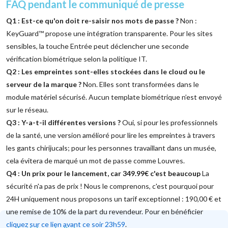
FAQ pendant le communiqué de presse
Q1 : Est-ce qu'on doit re-saisir nos mots de passe ?
Non :
KeyGuard™ propose une intégration transparente. Pour les sites
sensibles, la touche Entrée peut déclencher une seconde
vérification biométrique selon la politique IT.
Q2 : Les empreintes sont-elles stockées dans le cloud ou le
serveur de la marque ?
Non. Elles sont transformées dans le
module matériel sécurisé. Aucun template biométrique n’est envoyé
sur le réseau.
Q3 : Y-a-t-il différentes versions ?
Oui, si pour les professionnels
de la santé, une version amélioré pour lire les empreintes à travers
les gants chirijucals; pour les personnes travaillant dans un musée,
cela évitera de marqué un mot de passe comme Louvres.
Q4 : Un prix pour le lancement, car 349.99€ c'est beaucoup
La
sécurité n'a pas de prix ! Nous le comprenons, c'est pourquoi pour
24H uniquement nous proposons un tarif exceptionnel : 190,00 € et
une remise de 10% de la part du revendeur. Pour en bénéficier
cliquez sur ce lien avant ce soir 23h59
.