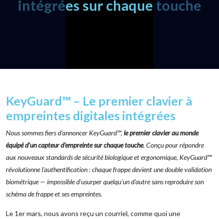
intégrées sur chaque touche
KeyGuard™ – Le premier clavier à
empreintes digitales intégrées
Nous sommes fiers d’annoncer KeyGuard™,
le premier clavier au monde
équipé d’un capteur d’empreinte sur chaque touche
. Conçu pour répondre
aux nouveaux standards de sécurité biologique et ergonomique, KeyGuard™
révolutionne l’authentification : chaque frappe devient une double validation
biométrique — impossible d’usurper quelqu’un d’autre sans reproduire son
schéma de frappe et ses empreintes.
Le 1er mars, nous avons reçu un courriel, comme quoi une