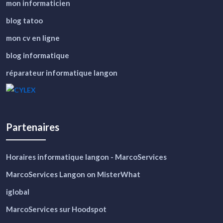
mon informaticien
blog tatoo
mon cv en ligne
blog informatique
réparateur informatique langon
Partenaires
Horaires informatique langon - MarcoServices
MarcoServices Langon on MisterWhat
iglobal
MarcoServices sur Hoodspot