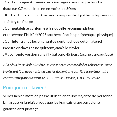
. Capteur capacitif miniaturisé
intégré dans chaque touche
(hauteur 0.7 mm) - lecture en moins de 30 ms
. Authentification multi-niveaux
empreinte + pattern de pression
+ timing de frappe
. Compatibilité
conforme à la nouvelle recommandation
européenne EN-KEY/2025 (authentification périphérique physique)
. Confidentialité
les empreintes sont hachées coté matériel
(secure enclave) et ne quittent jamais le clavier
. Autonomie
version sans fil - batterie 45 jours (usage bureautique)
« La sécurité ne doit plus être un choix entre commodité et robustesse. Avec
KeyGuard™, chaque geste au clavier devient une barrière supplémentaire
contre l’usurpation d’identité. » — Camille Durand, CTO KeySecure
Pourquoi ce clavier ?
Vu les faibles mots de passe utilisés chez une majorité de personne,
la marque Finlandaise veut que les Français disposent d'une
garantie anti-piratage.