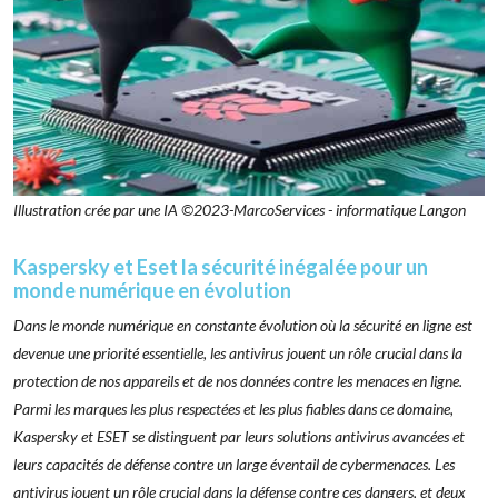
Illustration crée par une IA ©2023-MarcoServices - informatique Langon
Kaspersky et Eset la sécurité inégalée pour un
monde numérique en évolution
Dans le monde numérique en constante évolution où la sécurité en ligne est
devenue une priorité essentielle, les antivirus jouent un rôle crucial dans la
protection de nos appareils et de nos données contre les menaces en ligne.
Parmi les marques les plus respectées et les plus fiables dans ce domaine,
Kaspersky et ESET se distinguent par leurs solutions antivirus avancées et
leurs capacités de défense contre un large éventail de cybermenaces. Les
antivirus jouent un rôle crucial dans la défense contre ces dangers, et deux