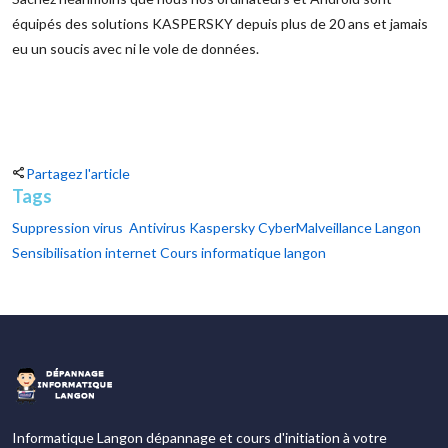
équipés des solutions KASPERSKY depuis plus de 20 ans et jamais
eu un soucis avec ni le vole de données.
Partagez l'article
Tags
Suppression virus
Antivirus Kaspersky
CyberMalveillance Langon
Sensibilisation internet
Cours informatique langon
Informatique Langon dépannage et cours d'initiation à votre