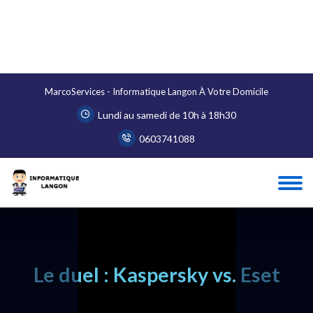
MarcoServices - Informatique Langon À Votre Domicile
Lundi au samedi de 10h à 18h30
0603741088
Le duel : Kaspersky vs. Eset