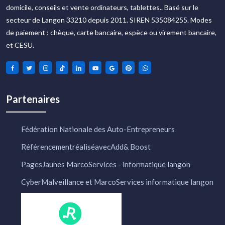
domicile, conseils et vente ordinateurs, tablettes.. Basé sur le
secteur de Langon 33210 depuis 2011. SIREN 535084255. Modes
de paiement : chèque, carte bancaire, espèce ou virement bancaire,
et CESU.
Partenaires
Fédération Nationale des Auto-Entrepreneurs
RéférencementréaliséavecAdd& Boost
PagesJaunes MarcoServices - informatique langon
CyberMalveillance et MarcoServices informatique langon