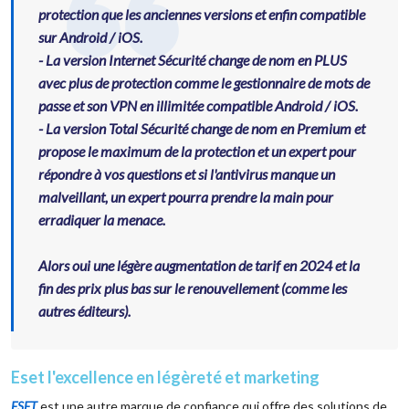
protection que les anciennes versions et enfin compatible
sur Android / iOS.
- La version Internet Sécurité change de nom en PLUS
avec plus de protection comme le gestionnaire de mots de
passe et son VPN en illimitée compatible Android / iOS.
- La version Total Sécurité change de nom en Premium et
propose le maximum de la protection et un expert pour
répondre à vos questions et si l'antivirus manque un
malveillant, un expert pourra prendre la main pour
erradiquer la menace.
Alors oui une légère augmentation de tarif en 2024 et la
fin des prix plus bas sur le renouvellement (comme les
autres éditeurs).
Eset l'excellence en légèreté et marketing
ESET
est une autre marque de confiance qui offre des solutions de