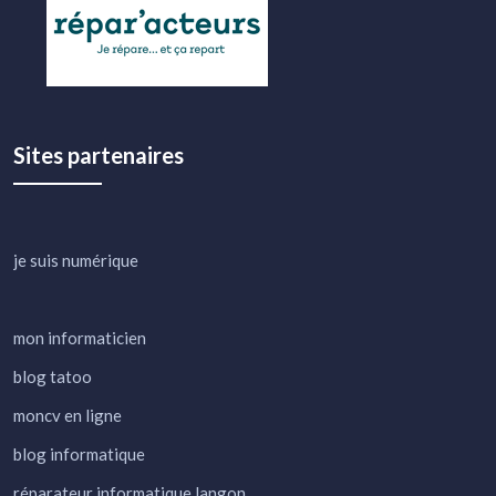
Sites partenaires
je suis numérique
mon informaticien
blog tatoo
moncv en ligne
blog informatique
réparateur informatique langon