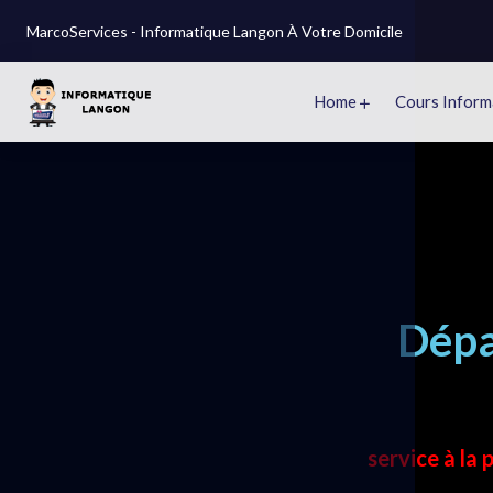
MarcoServices - Informatique Langon À Votre Domicile
Home
Cours Inform
Dépa
service à la