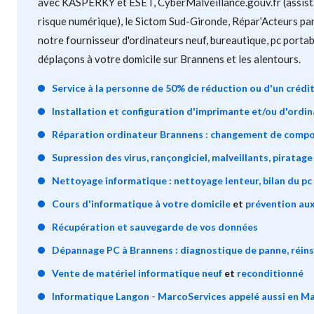
avec KASPERKY et ESET, CyberMalveillance.gouv.fr (assist
risque numérique), le Sictom Sud-Gironde, Répar’Acteurs par
notre fournisseur d'ordinateurs neuf, bureautique, pc porta
déplaçons à votre domicile sur Brannens et les alentours.
Service à la personne de 50% de réduction ou d'un crédi
Installation et configuration d'imprimante et/ou d'ordin
Réparation ordinateur Brannens : changement de comp
Supression des virus, rançongiciel, malveillants, piratage
Nettoyage informatique : nettoyage lenteur, bilan du pc 
Cours d'informatique à votre domicile
et
prévention aux
Récupération et sauvegarde de vos données
Dépannage PC à Brannens : diagnostique de panne, réinst
Vente de matériel informatique neuf
et
reconditionné
Informatique Langon - MarcoServices appelé aussi en M