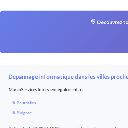
Decouvrez to
Depannage informatique dans les villes proch
MarcoServices intervient egalement a :
Bourdelles
Blaignac