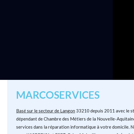
MARCOSERVICES
Basé sur le secteur de Langon
33210 depuis 2011 avec le sta
dépendant de Chambre des Métiers de la Nouvelle-Aquitain
services dans la réparation informatique à votre domicile.