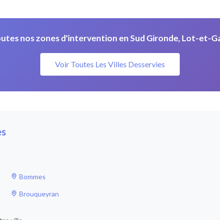
utes nos zones d'intervention en Sud Gironde, Lot-et-G
Voir Toutes Les Villes Desservies
es
Bommes
Brouqueyran