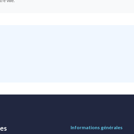
e ville.
res
Informations générales