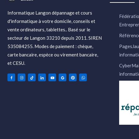
Informatique Langon dépannage et cours
Fédératio
d'informatique à votre domicile, conseils et
Entrepre
vente ordinateurs, tablettes.. Basé sur le
Référence
secteur de Langon 33210 depuis 2011. SIREN
535084255. Modes de paiement : chèque,
PagesJau
carte bancaire, espèce ou virement bancaire,
informati
et CESU.
CyberMal
informati