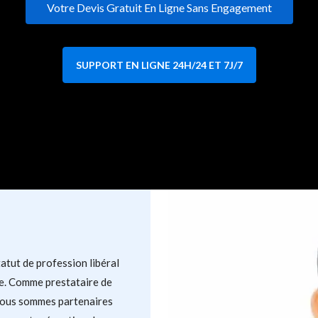
Votre Devis Gratuit En Ligne Sans Engagement
SUPPORT EN LIGNE 24H/24 ET 7J/7
tut de profession libéral
e. Comme prestataire de
 Nous sommes partenaires