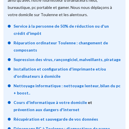
ainsi qu'avec notre fournisseur d'ordinateurs neuf,
bureautique, pc portable et gamer. Nous nous déplaçons à
votre domicile sur Toulenne et les alentours.
Service à la personne de 50% de réduction ou d'un
crédit d'impôt
Réparation ordinateur Toulenne : changement de
composants
Supression des virus, rançongiciel, malveillants, piratage
Installation et configuration d'imprimante et/ou
d'ordinateurs à domicile
Nettoyage informatique : nettoyage lenteur, bilan du pc
+ boost..
Cours d'informatique à votre domicile
et
prévention aux dangers d'internet
Récupération et sauvegarde de vos données
Dépannage PC à Toulenne : diagnostique de panne,