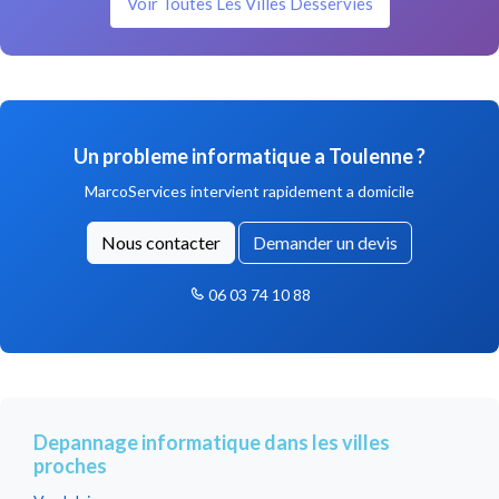
Voir Toutes Les Villes Desservies
Un probleme informatique a Toulenne ?
MarcoServices intervient rapidement a domicile
Nous contacter
Demander un devis
06 03 74 10 88
Depannage informatique dans les villes
proches