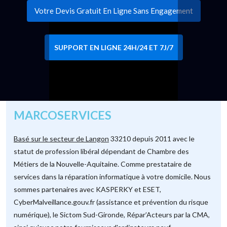
Votre Devis Gratuit En Ligne Sans Engagement
SUPPORT EN LIGNE 24H/24 ET 7J/7
MARCOSERVICES
Basé sur le secteur de Langon
33210 depuis 2011 avec le
statut de profession libéral dépendant de Chambre des
Métiers de la Nouvelle-Aquitaine. Comme prestataire de
services dans la réparation informatique à votre domicile. Nous
sommes partenaires avec KASPERKY et ESET,
CyberMalveillance.gouv.fr (assistance et prévention du risque
numérique), le Sictom Sud-Gironde, Répar’Acteurs par la CMA,