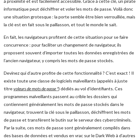
à proximité et est facilement accessible. Grâce à cette clé, un pirate
informatique peut déchiffrer et voler les mots de passe. Voilà donc
une situation grotesque : la porte semble être bien verrouillée, mais
la clé est en fait sous le paillasson, et tout le monde le sait.
En fait, les navigateurs profitent de cette situation pour se faire
concurrence : pour faciliter un changement de navigateur, ils
proposent souvent d’importer toutes les données enregistrées de
l’ancien navigateur, y compris les mots de passe stockés.
Devinez qui d’autre profite de cette fonctionnalité ? C’est exact ! Il
existe toute une classe de logiciels malveillants (appelés à juste
titre
voleurs de mots de passe *
) dédiés au vol d’identifiants. Ces
programmes malveillants passent au crible les dossiers qui
contiennent généralement les mots de passe stockés dans le
navigateur, trouvent la clé sous le paillasson, déchiffrent les mots
de passe et transfèrent le butin sur le serveur des cybercriminels.
Par la suite, ces mots de passe sont généralement compilés dans
des bases de données et vendus en vrac sur le Dark Web à d’autres