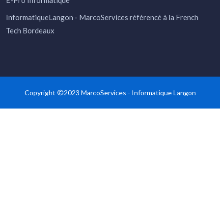
E-Pro Informatique
InformatiqueLangon - MarcoServices
référencé à la French
Tech Bordeaux
Copyright
2023 MarcoServices -
Informatique Langon