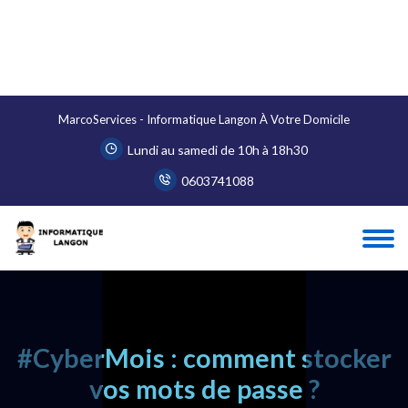
MarcoServices - Informatique Langon À Votre Domicile
Lundi au samedi de 10h à 18h30
0603741088
#CyberMois : comment stocker
vos mots de passe ?