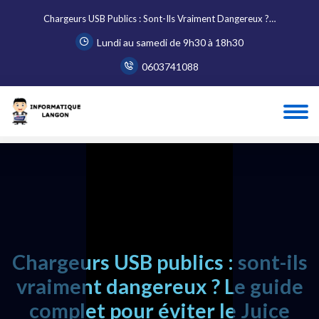
Chargeurs USB Publics : Sont-Ils Vraiment Dangereux ?…
Lundi au samedi de 9h30 à 18h30
0603741088
Accueil
Blog
Chargeurs USB publics : sont-ils vraiment dangereux ?...
Chargeurs USB publics : sont-ils
vraiment dangereux ? Le guide
complet pour éviter le Juice