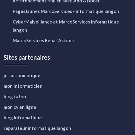
Référencement réalisé avec Add & Boost
PagesJaunes MarcoServices - informatique langon
CyberMalveillance et MarcoServices informatique
langon
MarcoServices Répar'Acteurs
Sites partenaires
je suis numérique
mon informaticien
blog tatoo
mon cv en ligne
blog informatique
réparateur informatique langon