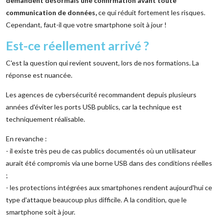
demandent désormais une confirmation avant toute
communication de données,
ce qui réduit fortement les risques.
Cependant, faut-il que votre smartphone soit à jour !
Est-ce réellement arrivé ?
C'est la question qui revient souvent, lors de nos formations. La
réponse est nuancée.
Les agences de cybersécurité recommandent depuis plusieurs
années d'éviter les ports USB publics, car la technique est
techniquement réalisable.
En revanche :
- il existe très peu de cas publics documentés où un utilisateur
aurait été compromis via une borne USB dans des conditions réelles
;
- les protections intégrées aux smartphones rendent aujourd'hui ce
type d'attaque beaucoup plus difficile. A la condition, que le
smartphone soit à jour.