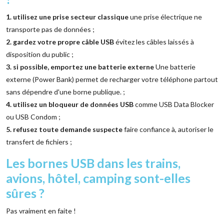
1. utilisez une prise secteur classique
une prise électrique ne
transporte pas de données ;
2. gardez votre propre câble USB
évitez les câbles laissés à
disposition du public ;
3. si possible, emportez une batterie externe
Une batterie
externe (Power Bank) permet de recharger votre téléphone partout
sans dépendre d'une borne publique. ;
4. utilisez un bloqueur de données USB
comme USB Data Blocker
ou USB Condom ;
5. refusez toute demande suspecte
faire confiance à, autoriser le
transfert de fichiers ;
Les bornes USB dans les trains,
avions, hôtel, camping sont-elles
sûres ?
Pas vraiment en faite !