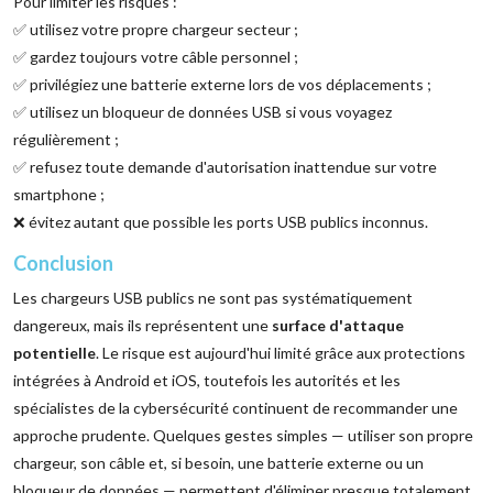
Pour limiter les risques :
✅ utilisez votre propre chargeur secteur ;
✅ gardez toujours votre câble personnel ;
✅ privilégiez une batterie externe lors de vos déplacements ;
✅ utilisez un bloqueur de données USB si vous voyagez
régulièrement ;
✅ refusez toute demande d'autorisation inattendue sur votre
smartphone ;
❌ évitez autant que possible les ports USB publics inconnus.
Conclusion
Les chargeurs USB publics ne sont pas systématiquement
dangereux, mais ils représentent une
surface d'attaque
potentielle
. Le risque est aujourd'hui limité grâce aux protections
intégrées à Android et iOS, toutefois les autorités et les
spécialistes de la cybersécurité continuent de recommander une
approche prudente. Quelques gestes simples — utiliser son propre
chargeur, son câble et, si besoin, une batterie externe ou un
bloqueur de données — permettent d'éliminer presque totalement